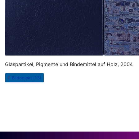
Glaspartikel, Pigmente und Bindemittel auf Holz, 2004
Bildobjekt (13)
Bildobjekt (13)