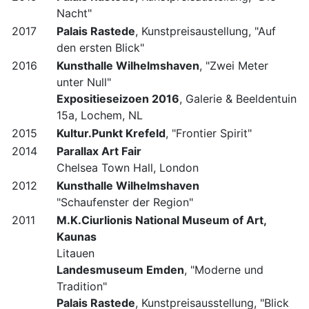
Nacht"
2017
Palais Rastede
, Kunstpreisaustellung, "Auf
den ersten Blick"
2016
Kunsthalle Wilhelmshaven
, "Zwei Meter
unter Null"
Expositieseizoen 2016
, Galerie & Beeldentuin
15a, Lochem, NL
2015
Kultur.Punkt Krefeld
, "Frontier Spirit"
2014
Parallax Art Fair
Chelsea Town Hall, London
2012
Kunsthalle Wilhelmshaven
"Schaufenster der Region"
2011
M.K.Ciurlionis National Museum of Art,
Kaunas
Litauen
Landesmuseum Emden
, "Moderne und
Tradition"
Palais Rastede
, Kunstpreisausstellung, "Blick