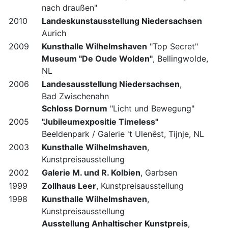
nach draußen"
2010
Landeskunstausstellung Niedersachsen
Aurich
2009
Kunsthalle Wilhelmshaven
"Top Secret"
Museum "De Oude Wolden"
, Bellingwolde,
NL
2006
Landesausstellung Niedersachsen
,
Bad Zwischenahn
Schloss Dornum
"Licht und Bewegung"
2005
"Jubileumexpositie Timeless"
Beeldenpark / Galerie 't Ulenêst, Tijnje, NL
2003
Kunsthalle Wilhelmshaven
,
Kunstpreisausstellung
2002
Galerie M. und R. Kolbien
, Garbsen
1999
Zollhaus Leer
, Kunstpreisausstellung
1998
Kunsthalle Wilhelmshaven
,
Kunstpreisausstellung
Ausstellung Anhaltischer Kunstpreis
,