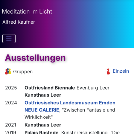
Alfred Kaufner
Ausstellungen
Einzeln
Gruppen
2025
Ostfriesland Biennale
Evenburg Leer
Kunsthaus Leer
2024
Ostfriesisches Landesmuseum Emden
NEUE GALERIE
, "Zwischen Fantasie und
Wirklichkeit"
2021
Kunsthaus Leer
2019
Palais Rastede
, Kunstpreisaustellung, "Die