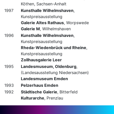
Köthen, Sachsen-Anhalt
1997
Kunsthalle Wilhelmshaven
,
Kunstpreisausstellung
Galerie Altes Rathaus
, Worpswede
Galerie M
, Wilhelmshaven
1996
Kunsthalle Wilhelmshaven
,
Kunstpreisausstellung
Rheda-Wiedenbrück und Rheine
,
Kunstpreisausstellung
Zollhausgalerie Leer
1995
Landesmuseum, Oldenburg
,
(Landesausstellung Niedersachsen)
Landesmuseum Emden
1993
Pelzerhaus Emden
1992
Städtische Galerie
, Bitterfeld
Kulturarche
, Prenzlau